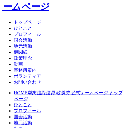
ームページ
トップページ
ひとこと
プロフィール
国会活動
地元活動
機関紙
政策理念
動画
事務所案内
ボランティア
お問い合わせ
HOME
前衆議院議員 牧義夫 公式ホームページ トップ
ページ
ひとこと
プロフィール
国会活動
地元活動