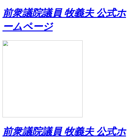
前衆議院議員 牧義夫 公式ホ
ームページ
前衆議院議員 牧義夫 公式ホ