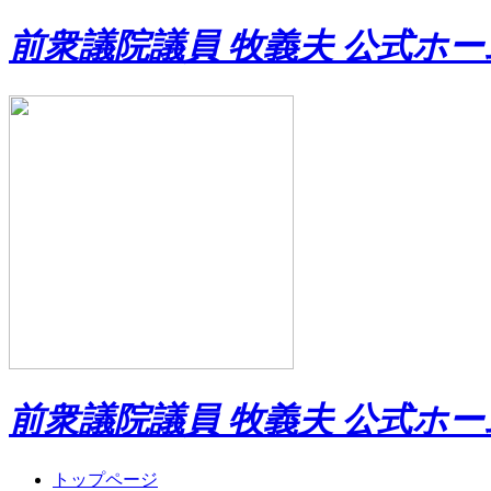
前衆議院議員 牧義夫 公式ホ
前衆議院議員 牧義夫 公式ホ
トップページ