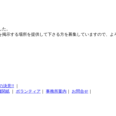
した。
を掲示する場所を提供して下さる方を募集していますので、よ
の決意!!
｜
機関紙
｜
ボランティア
｜
事務所案内
｜
お問合せ
｜