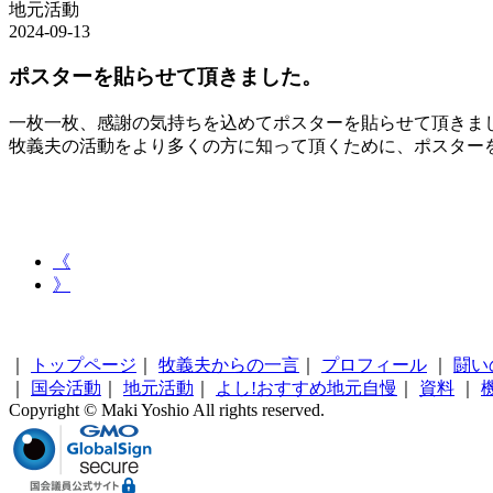
地元活動
2024-09-13
ポスターを貼らせて頂きました。
一枚一枚、感謝の気持ちを込めてポスターを貼らせて頂きま
牧義夫の活動をより多くの方に知って頂くために、ポスター
《
》
｜
トップページ
｜
牧義夫からの一言
｜
プロフィール
｜
闘い
｜
国会活動
｜
地元活動
｜
よし!おすすめ地元自慢
｜
資料
｜
Copyright © Maki Yoshio All rights reserved.