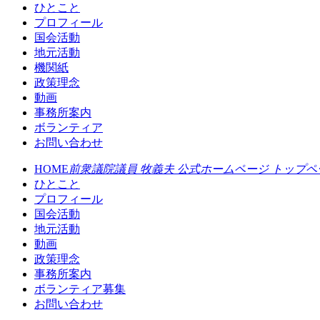
ひとこと
プロフィール
国会活動
地元活動
機関紙
政策理念
動画
事務所案内
ボランティア
お問い合わせ
HOME
前衆議院議員 牧義夫 公式ホームページ トップペ
ひとこと
プロフィール
国会活動
地元活動
動画
政策理念
事務所案内
ボランティア募集
お問い合わせ