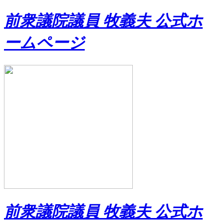
前衆議院議員 牧義夫 公式ホ
ームページ
前衆議院議員 牧義夫 公式ホ