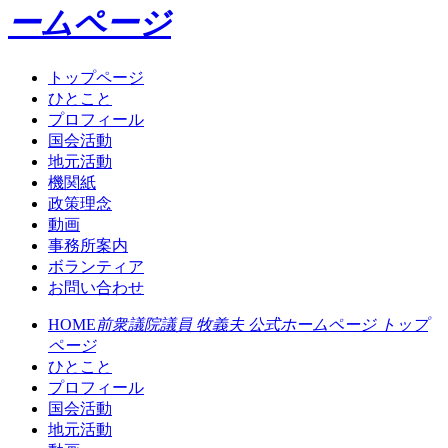
ームページ
トップページ
ひとこと
プロフィール
国会活動
地元活動
機関紙
政策理念
動画
事務所案内
ボランティア
お問い合わせ
HOME
前衆議院議員 牧義夫 公式ホームページ トップ
ページ
ひとこと
プロフィール
国会活動
地元活動