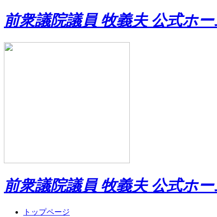
前衆議院議員 牧義夫 公式ホ
前衆議院議員 牧義夫 公式ホ
トップページ