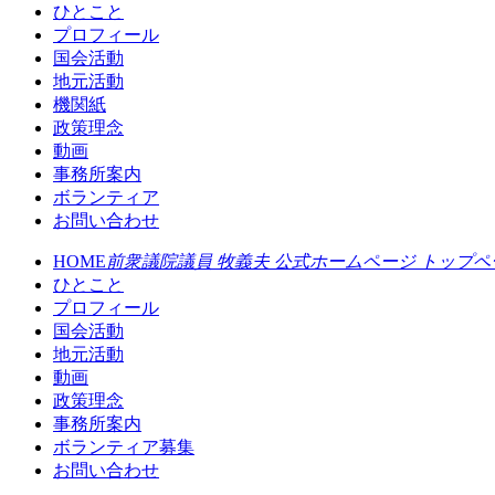
ひとこと
プロフィール
国会活動
地元活動
機関紙
政策理念
動画
事務所案内
ボランティア
お問い合わせ
HOME
前衆議院議員 牧義夫 公式ホームページ トップペ
ひとこと
プロフィール
国会活動
地元活動
動画
政策理念
事務所案内
ボランティア募集
お問い合わせ