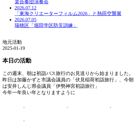
楽合奏団演奏会
2026.07.12
「東海クリエーターフィルム2026」と熱田空襲展
2026.07.05
瑞穂区「堀田学区防災訓練」
地元活動
2025-01-19
本日の活動
この週末、朝は初詣バス旅行のお見送りから始まりました。
昨日は加藤かずと市議会議員の「伏見稲荷初詣旅行」、今朝
は安井しんじ県会議員「伊勢神宮初詣旅行」
今年一年良い年となりますように