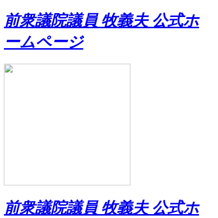
前衆議院議員 牧義夫 公式ホ
ームページ
前衆議院議員 牧義夫 公式ホ