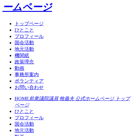
ームページ
トップページ
ひとこと
プロフィール
国会活動
地元活動
機関紙
政策理念
動画
事務所案内
ボランティア
お問い合わせ
HOME
前衆議院議員 牧義夫 公式ホームページ トップ
ページ
ひとこと
プロフィール
国会活動
地元活動