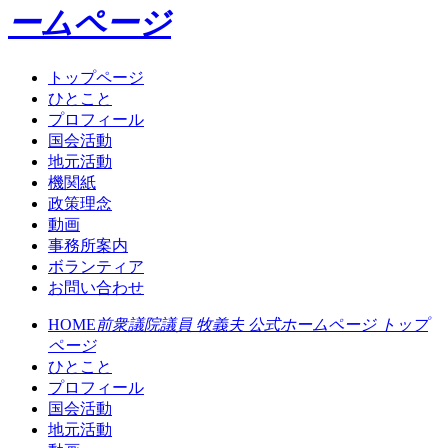
ームページ
トップページ
ひとこと
プロフィール
国会活動
地元活動
機関紙
政策理念
動画
事務所案内
ボランティア
お問い合わせ
HOME
前衆議院議員 牧義夫 公式ホームページ トップ
ページ
ひとこと
プロフィール
国会活動
地元活動