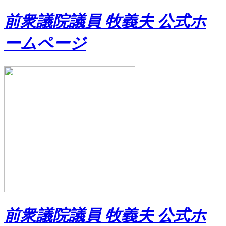
前衆議院議員 牧義夫 公式ホ
ームページ
前衆議院議員 牧義夫 公式ホ