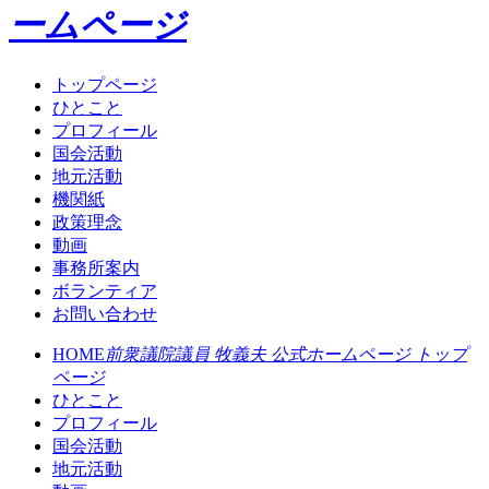
ームページ
トップページ
ひとこと
プロフィール
国会活動
地元活動
機関紙
政策理念
動画
事務所案内
ボランティア
お問い合わせ
HOME
前衆議院議員 牧義夫 公式ホームページ トップ
ページ
ひとこと
プロフィール
国会活動
地元活動