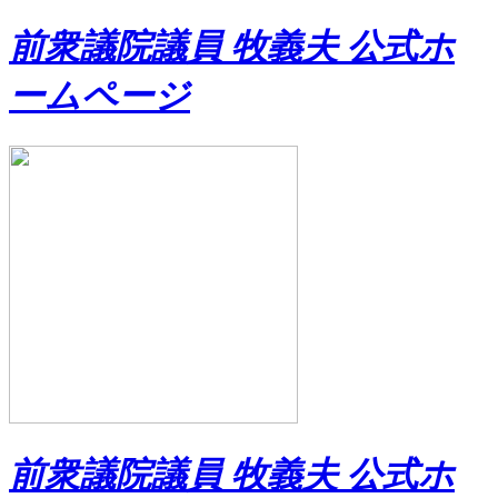
前衆議院議員 牧義夫 公式ホ
ームページ
前衆議院議員 牧義夫 公式ホ