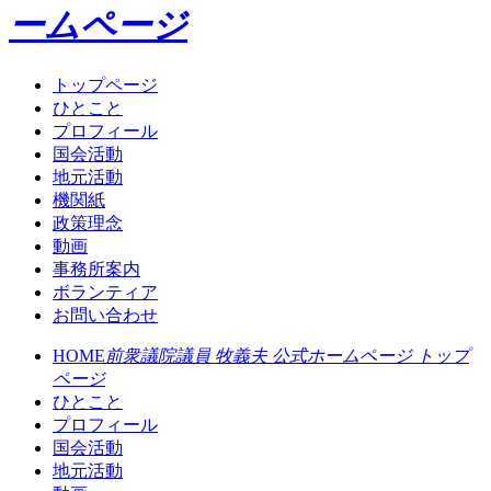
ームページ
トップページ
ひとこと
プロフィール
国会活動
地元活動
機関紙
政策理念
動画
事務所案内
ボランティア
お問い合わせ
HOME
前衆議院議員 牧義夫 公式ホームページ トップ
ページ
ひとこと
プロフィール
国会活動
地元活動