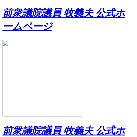
前衆議院議員 牧義夫 公式ホ
ームページ
前衆議院議員 牧義夫 公式ホ