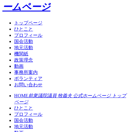
ームページ
トップページ
ひとこと
プロフィール
国会活動
地元活動
機関紙
政策理念
動画
事務所案内
ボランティア
お問い合わせ
HOME
前衆議院議員 牧義夫 公式ホームページ トップ
ページ
ひとこと
プロフィール
国会活動
地元活動