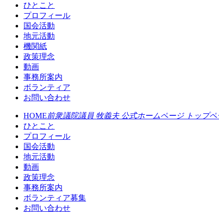
ひとこと
プロフィール
国会活動
地元活動
機関紙
政策理念
動画
事務所案内
ボランティア
お問い合わせ
HOME
前衆議院議員 牧義夫 公式ホームページ トップペ
ひとこと
プロフィール
国会活動
地元活動
動画
政策理念
事務所案内
ボランティア募集
お問い合わせ