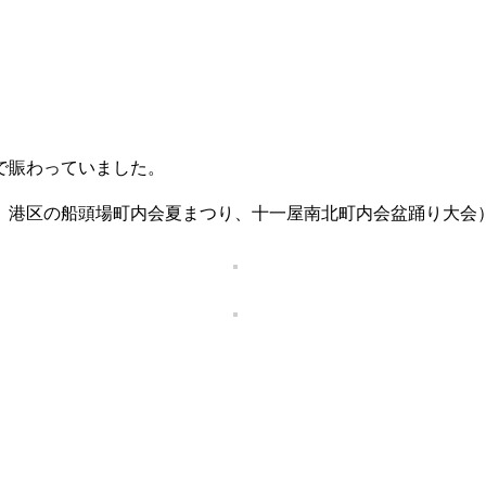
で賑わっていました。
、港区の船頭場町内会夏まつり、十一屋南北町内会盆踊り大会