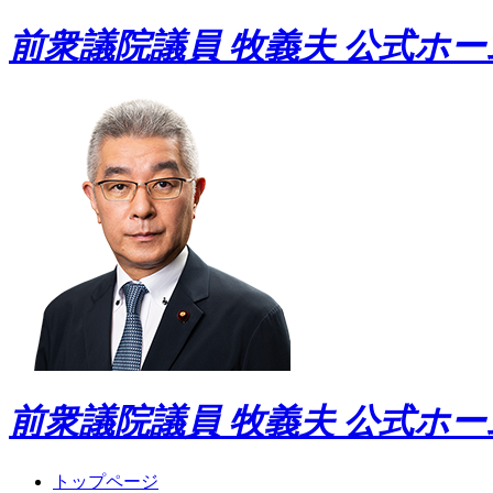
前衆議院議員 牧義夫 公式ホ
前衆議院議員 牧義夫 公式ホ
トップページ