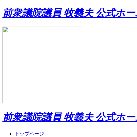
前衆議院議員 牧義夫 公式ホ
前衆議院議員 牧義夫 公式ホ
トップページ