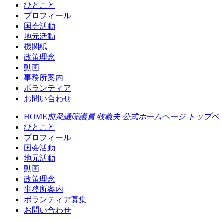
ひとこと
プロフィール
国会活動
地元活動
機関紙
政策理念
動画
事務所案内
ボランティア
お問い合わせ
HOME
前衆議院議員 牧義夫 公式ホームページ トップペ
ひとこと
プロフィール
国会活動
地元活動
動画
政策理念
事務所案内
ボランティア募集
お問い合わせ