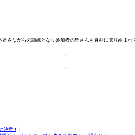
、本番さながらの訓練となり参加者の皆さんも真剣に取り組まれ
の決意!!
｜