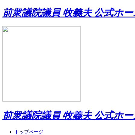
前衆議院議員 牧義夫 公式ホ
前衆議院議員 牧義夫 公式ホ
トップページ