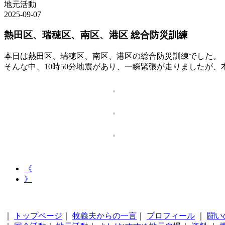
地元活動
2025-09-07
熱田区、瑞穂区、南区、港区 総合防災訓練
本日は熱田区、瑞穂区、南区、港区の総合防災訓練でした。
そんな中、10時50分地震があり、一瞬緊張が走りましたが
《
》
｜
トップページ
｜
牧義夫からの一言
｜
プロフィール
｜
闘い