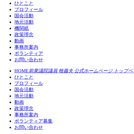
ひとこと
プロフィール
国会活動
地元活動
機関紙
政策理念
動画
事務所案内
ボランティア
お問い合わせ
HOME
前衆議院議員 牧義夫 公式ホームページ トップペ
ひとこと
プロフィール
国会活動
地元活動
動画
政策理念
事務所案内
ボランティア募集
お問い合わせ