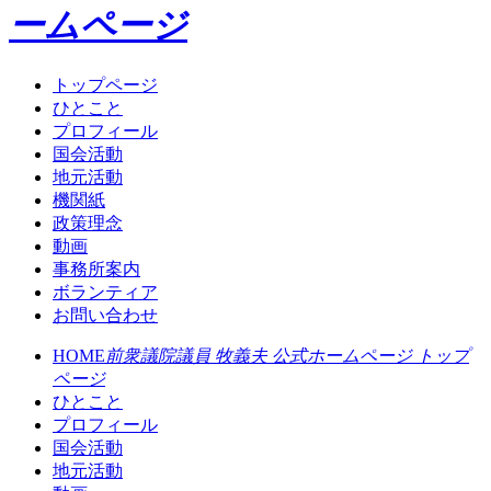
ームページ
トップページ
ひとこと
プロフィール
国会活動
地元活動
機関紙
政策理念
動画
事務所案内
ボランティア
お問い合わせ
HOME
前衆議院議員 牧義夫 公式ホームページ トップ
ページ
ひとこと
プロフィール
国会活動
地元活動