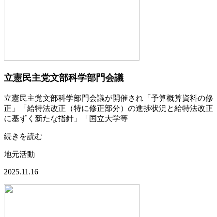
立憲民主党文部科学部門会議
立憲民主党文部科学部門会議が開催され「予算概算資料の修
正」「給特法改正（特に修正部分）の進捗状況と給特法改正
に基ずく新たな指針」「国立大学等
続きを読む
地元活動
2025.11.16