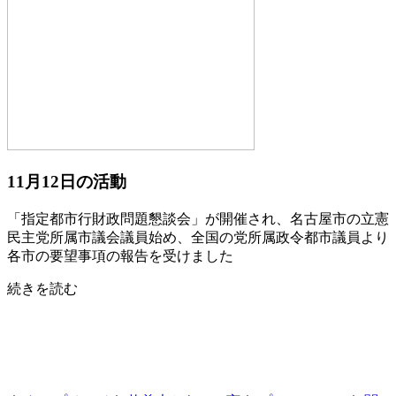
11月12日の活動
「指定都市行財政問題懇談会」が開催され、名古屋市の立憲
民主党所属市議会議員始め、全国の党所属政令都市議員より
各市の要望事項の報告を受けました
続きを読む