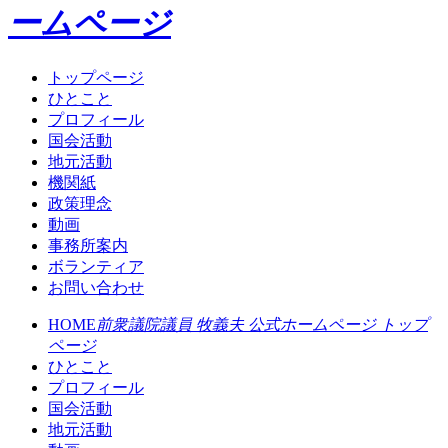
ームページ
トップページ
ひとこと
プロフィール
国会活動
地元活動
機関紙
政策理念
動画
事務所案内
ボランティア
お問い合わせ
HOME
前衆議院議員 牧義夫 公式ホームページ トップ
ページ
ひとこと
プロフィール
国会活動
地元活動