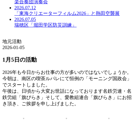
楽合奏団演奏会
2026.07.12
「東海クリエーターフィルム2026」と熱田空襲展
2026.07.05
瑞穂区「堀田学区防災訓練」
地元活動
2026-01-05
1月5日の活動
2026年も今日からお仕事の方が多いのではないでしょうか。
今朝は、南区の喫茶ルパレにて恒例の「モーニング国政会」
でスタートしました。
午後は、日頃から大変お世話になっております名鉄労連・名
鉄労組「旗びらき」そして、愛教組連合「旗びらき」にお招
き頂き、ご挨拶を申し上げました。