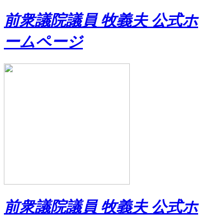
前衆議院議員 牧義夫 公式ホ
ームページ
前衆議院議員 牧義夫 公式ホ