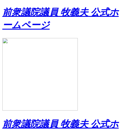
前衆議院議員 牧義夫 公式ホ
ームページ
前衆議院議員 牧義夫 公式ホ