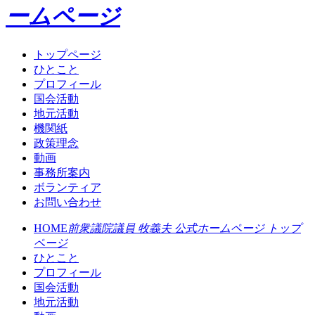
ームページ
トップページ
ひとこと
プロフィール
国会活動
地元活動
機関紙
政策理念
動画
事務所案内
ボランティア
お問い合わせ
HOME
前衆議院議員 牧義夫 公式ホームページ トップ
ページ
ひとこと
プロフィール
国会活動
地元活動