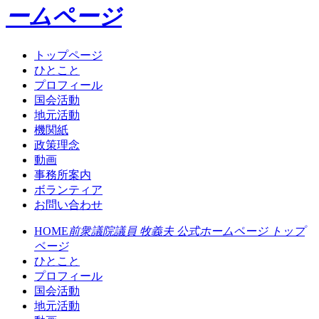
ームページ
トップページ
ひとこと
プロフィール
国会活動
地元活動
機関紙
政策理念
動画
事務所案内
ボランティア
お問い合わせ
HOME
前衆議院議員 牧義夫 公式ホームページ トップ
ページ
ひとこと
プロフィール
国会活動
地元活動