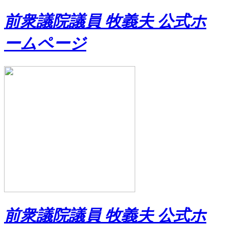
前衆議院議員 牧義夫 公式ホ
ームページ
前衆議院議員 牧義夫 公式ホ