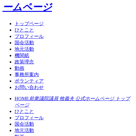
ームページ
トップページ
ひとこと
プロフィール
国会活動
地元活動
機関紙
政策理念
動画
事務所案内
ボランティア
お問い合わせ
HOME
前衆議院議員 牧義夫 公式ホームページ トップ
ページ
ひとこと
プロフィール
国会活動
地元活動