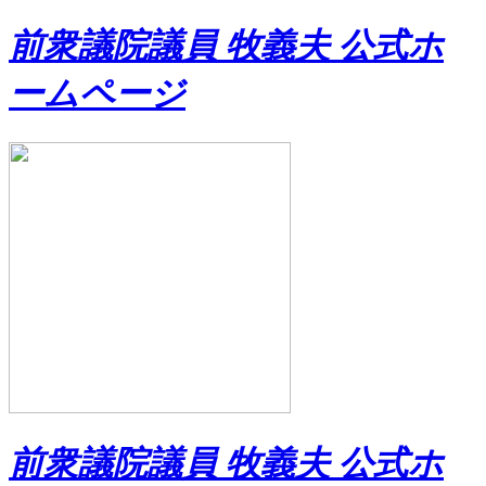
前衆議院議員 牧義夫 公式ホ
ームページ
前衆議院議員 牧義夫 公式ホ