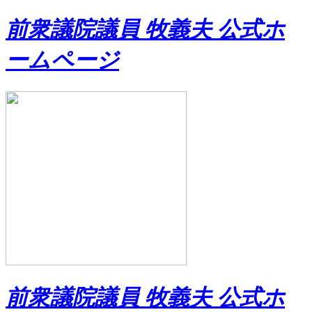
前衆議院議員 牧義夫 公式ホ
ームページ
前衆議院議員 牧義夫 公式ホ