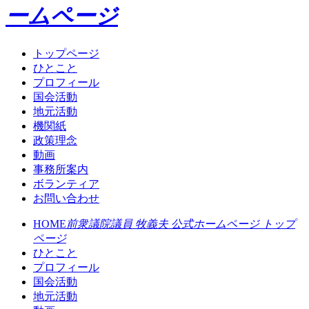
ームページ
トップページ
ひとこと
プロフィール
国会活動
地元活動
機関紙
政策理念
動画
事務所案内
ボランティア
お問い合わせ
HOME
前衆議院議員 牧義夫 公式ホームページ トップ
ページ
ひとこと
プロフィール
国会活動
地元活動