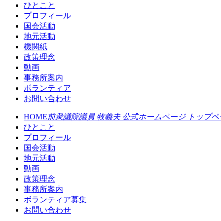
ひとこと
プロフィール
国会活動
地元活動
機関紙
政策理念
動画
事務所案内
ボランティア
お問い合わせ
HOME
前衆議院議員 牧義夫 公式ホームページ トップペ
ひとこと
プロフィール
国会活動
地元活動
動画
政策理念
事務所案内
ボランティア募集
お問い合わせ