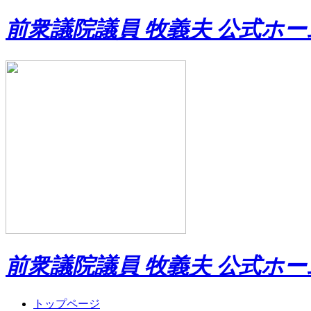
前衆議院議員 牧義夫 公式ホ
前衆議院議員 牧義夫 公式ホ
トップページ