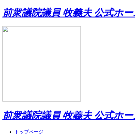
前衆議院議員 牧義夫 公式ホ
前衆議院議員 牧義夫 公式ホ
トップページ