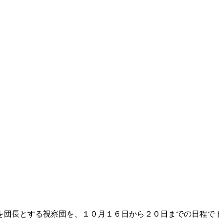
を団長とする視察団を、１０月１６日から２０日までの日程で