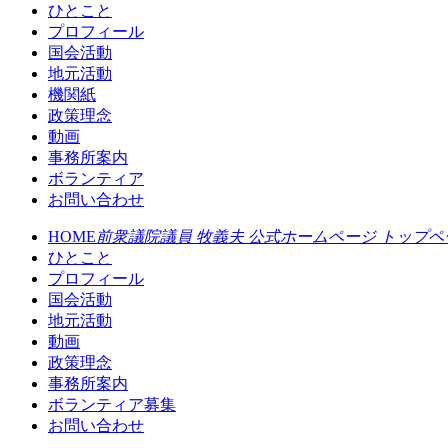
ひとこと
プロフィール
国会活動
地元活動
機関紙
政策理念
動画
事務所案内
ボランティア
お問い合わせ
HOME
前衆議院議員 牧義夫 公式ホームページ トップペ
ひとこと
プロフィール
国会活動
地元活動
動画
政策理念
事務所案内
ボランティア募集
お問い合わせ