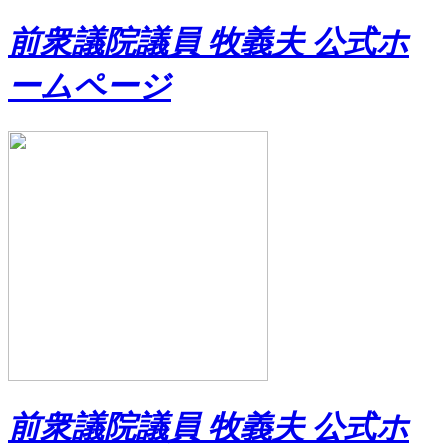
前衆議院議員 牧義夫 公式ホ
ームページ
前衆議院議員 牧義夫 公式ホ