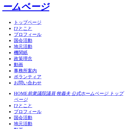
ームページ
トップページ
ひとこと
プロフィール
国会活動
地元活動
機関紙
政策理念
動画
事務所案内
ボランティア
お問い合わせ
HOME
前衆議院議員 牧義夫 公式ホームページ トップ
ページ
ひとこと
プロフィール
国会活動
地元活動