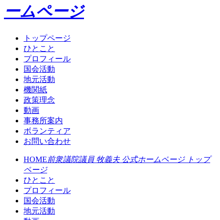
ームページ
トップページ
ひとこと
プロフィール
国会活動
地元活動
機関紙
政策理念
動画
事務所案内
ボランティア
お問い合わせ
HOME
前衆議院議員 牧義夫 公式ホームページ トップ
ページ
ひとこと
プロフィール
国会活動
地元活動