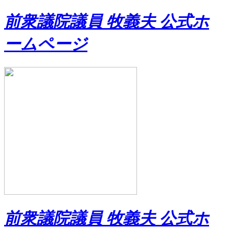
前衆議院議員 牧義夫 公式ホ
ームページ
前衆議院議員 牧義夫 公式ホ