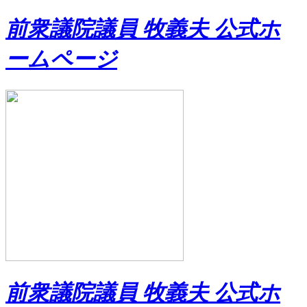
前衆議院議員 牧義夫 公式ホ
ームページ
前衆議院議員 牧義夫 公式ホ