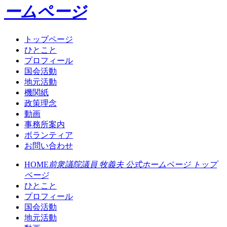
ームページ
トップページ
ひとこと
プロフィール
国会活動
地元活動
機関紙
政策理念
動画
事務所案内
ボランティア
お問い合わせ
HOME
前衆議院議員 牧義夫 公式ホームページ トップ
ページ
ひとこと
プロフィール
国会活動
地元活動