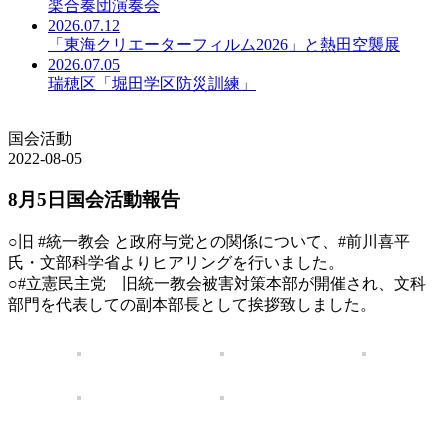
楽合奏団演奏会
2026.07.12
「東海クリエーターフィルム2026」と熱田空襲展
2026.07.05
瑞穂区「堀田学区防災訓練」
国会活動
2022-08-05
8月5日国会活動報告
○旧 #統一教会 と政府与党との関係について、#前川喜平
氏・文部科学省よりヒアリングを行いました。
○#立憲民主党 旧統一教会被害対策本部が開催され、文科
部門を代表しての副本部長として挨拶致しました。