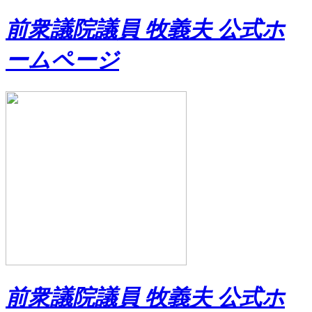
前衆議院議員 牧義夫 公式ホ
ームページ
前衆議院議員 牧義夫 公式ホ