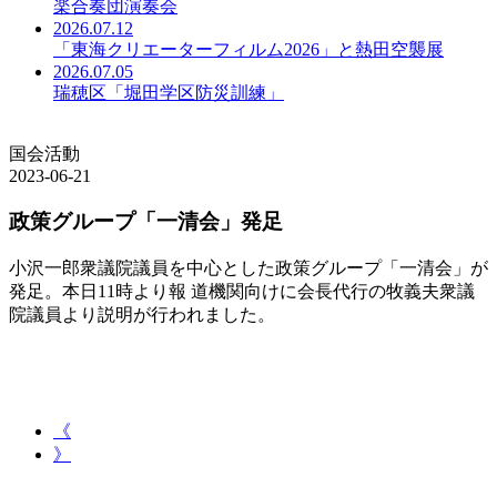
楽合奏団演奏会
2026.07.12
「東海クリエーターフィルム2026」と熱田空襲展
2026.07.05
瑞穂区「堀田学区防災訓練」
国会活動
2023-06-21
政策グループ「一清会」発足
小沢一郎衆議院議員を中心とした政策グループ「一清会」が
発足。本日11時より報 道機関向けに会長代行の牧義夫衆議
院議員より説明が行われました。
《
》