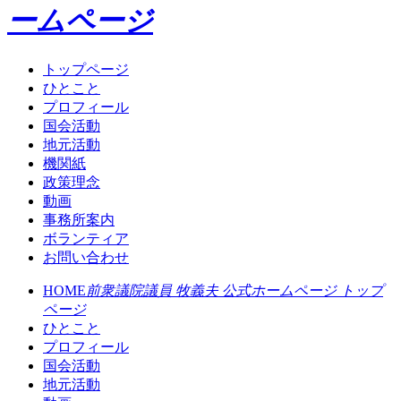
ームページ
トップページ
ひとこと
プロフィール
国会活動
地元活動
機関紙
政策理念
動画
事務所案内
ボランティア
お問い合わせ
HOME
前衆議院議員 牧義夫 公式ホームページ トップ
ページ
ひとこと
プロフィール
国会活動
地元活動