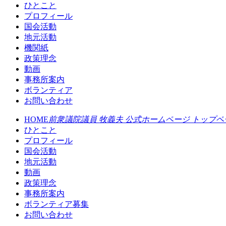
ひとこと
プロフィール
国会活動
地元活動
機関紙
政策理念
動画
事務所案内
ボランティア
お問い合わせ
HOME
前衆議院議員 牧義夫 公式ホームページ トップペ
ひとこと
プロフィール
国会活動
地元活動
動画
政策理念
事務所案内
ボランティア募集
お問い合わせ