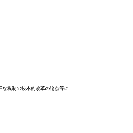
平な税制の抜本的改革の論点等に