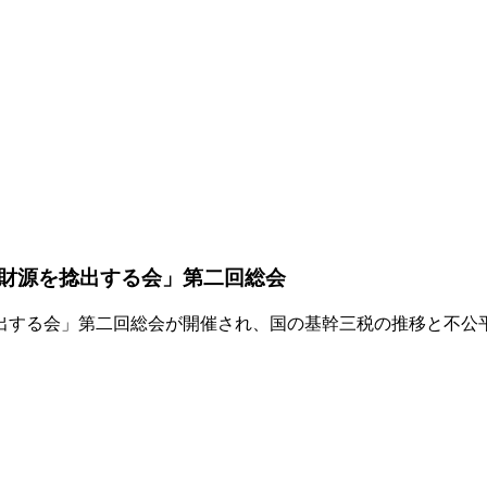
財源を捻出する会」第二回総会
出する会」第二回総会が開催され、国の基幹三税の推移と不公