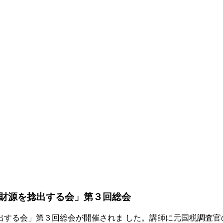
財源を捻出する会」第３回総会
出する会」第３回総会が開催されま した。講師に元国税調査官