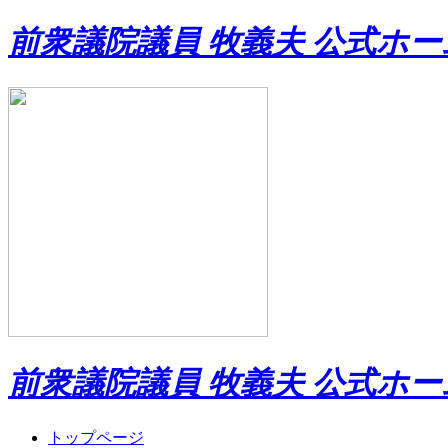
前衆議院議員 牧義夫 公式ホ
前衆議院議員 牧義夫 公式ホ
トップページ