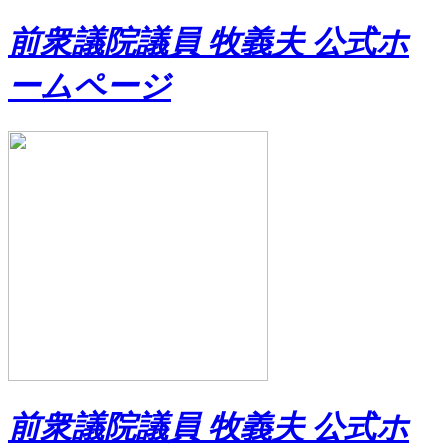
前衆議院議員 牧義夫 公式ホ
ームページ
前衆議院議員 牧義夫 公式ホ