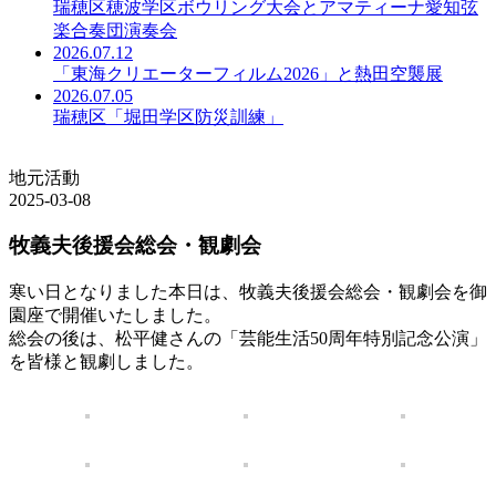
瑞穂区穂波学区ボウリング大会とアマティーナ愛知弦
楽合奏団演奏会
2026.07.12
「東海クリエーターフィルム2026」と熱田空襲展
2026.07.05
瑞穂区「堀田学区防災訓練」
地元活動
2025-03-08
牧義夫後援会総会・観劇会
寒い日となりました本日は、牧義夫後援会総会・観劇会を御
園座で開催いたしました。
総会の後は、松平健さんの「芸能生活50周年特別記念公演」
を皆様と観劇しました。