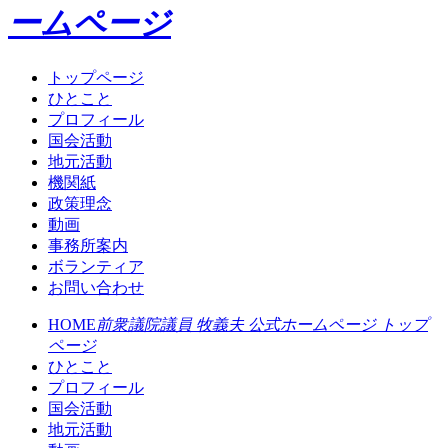
ームページ
トップページ
ひとこと
プロフィール
国会活動
地元活動
機関紙
政策理念
動画
事務所案内
ボランティア
お問い合わせ
HOME
前衆議院議員 牧義夫 公式ホームページ トップ
ページ
ひとこと
プロフィール
国会活動
地元活動