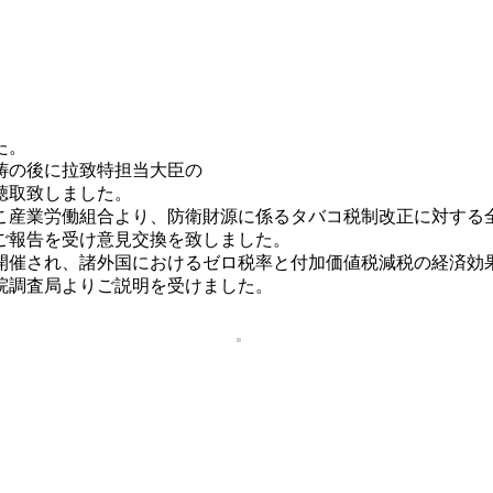
た。
祷の後に拉致特担当大臣の
聴取致しました。
こ産業労働組合より、防衛財源に係るタバコ税制改正に対する
ご報告を受け意見交換を致しました。
開催され、諸外国におけるゼロ税率と付加価値税減税の経済効
院調査局よりご説明を受けました。