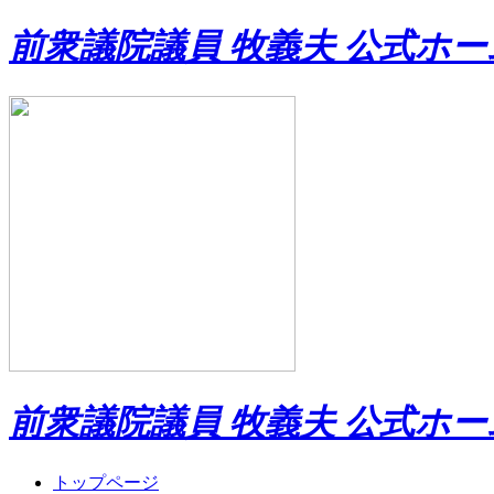
前衆議院議員 牧義夫 公式ホ
前衆議院議員 牧義夫 公式ホ
トップページ