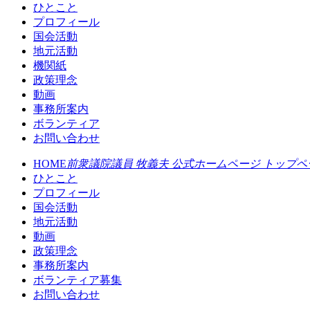
ひとこと
プロフィール
国会活動
地元活動
機関紙
政策理念
動画
事務所案内
ボランティア
お問い合わせ
HOME
前衆議院議員 牧義夫 公式ホームページ トップペ
ひとこと
プロフィール
国会活動
地元活動
動画
政策理念
事務所案内
ボランティア募集
お問い合わせ