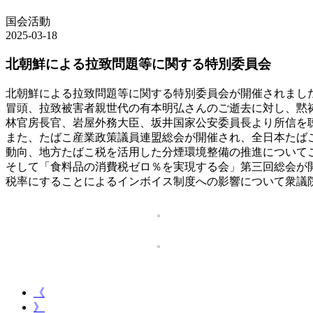
国会活動
2025-03-18
北朝鮮による拉致問題等に関する特別委員会
北朝鮮による拉致問題等に関する特別委員会が開催されまし
冒頭、拉致被害者親世代の有本明弘さんのご逝去に対し、黙
林官房長官、岩屋外務大臣、坂井国家公安委員長より所信を
また、たばこ産業政策議員連盟総会が開催され、全日本たば
動向、地方たばこ税を活用した分煙環境整備の推進について
そして「食料品の消費税ゼロ％を実現する会」第三回総会が
税率にすることによるインボイス制度への影響について衆議
《
》