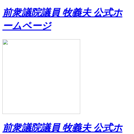
前衆議院議員 牧義夫 公式ホ
ームページ
前衆議院議員 牧義夫 公式ホ