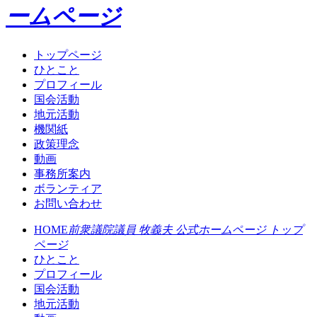
ームページ
トップページ
ひとこと
プロフィール
国会活動
地元活動
機関紙
政策理念
動画
事務所案内
ボランティア
お問い合わせ
HOME
前衆議院議員 牧義夫 公式ホームページ トップ
ページ
ひとこと
プロフィール
国会活動
地元活動