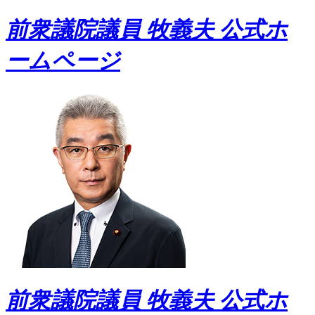
前衆議院議員 牧義夫 公式ホ
ームページ
前衆議院議員 牧義夫 公式ホ