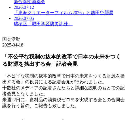
楽合奏団演奏会
2026.07.12
「東海クリエーターフィルム2026」と熱田空襲展
2026.07.05
瑞穂区「堀田学区防災訓練」
国会活動
2025-04-18
「不公平な税制の抜本的改革で日本の未来をつく
る財源を捻出する会」記者会見
「不公平な税制の抜本的改革で日本の未来をつくる財源を捻
出する会」の役員による記者会見が行われました。
十数社のメディアの記者さんたちと詳細な説明のもとでの記
者会見となりました。
来週22日に、食料品の消費税ゼロ％を実現する会との合同会
議を行う旨の、ご報告も致しました。