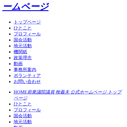
ームページ
トップページ
ひとこと
プロフィール
国会活動
地元活動
機関紙
政策理念
動画
事務所案内
ボランティア
お問い合わせ
HOME
前衆議院議員 牧義夫 公式ホームページ トップ
ページ
ひとこと
プロフィール
国会活動
地元活動