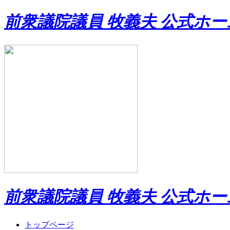
前衆議院議員 牧義夫 公式ホ
前衆議院議員 牧義夫 公式ホ
トップページ