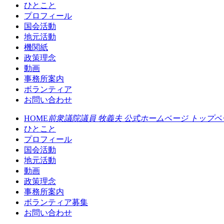
ひとこと
プロフィール
国会活動
地元活動
機関紙
政策理念
動画
事務所案内
ボランティア
お問い合わせ
HOME
前衆議院議員 牧義夫 公式ホームページ トップペ
ひとこと
プロフィール
国会活動
地元活動
動画
政策理念
事務所案内
ボランティア募集
お問い合わせ