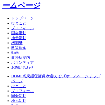
ームページ
トップページ
ひとこと
プロフィール
国会活動
地元活動
機関紙
政策理念
動画
事務所案内
ボランティア
お問い合わせ
HOME
前衆議院議員 牧義夫 公式ホームページ トップ
ページ
ひとこと
プロフィール
国会活動
地元活動