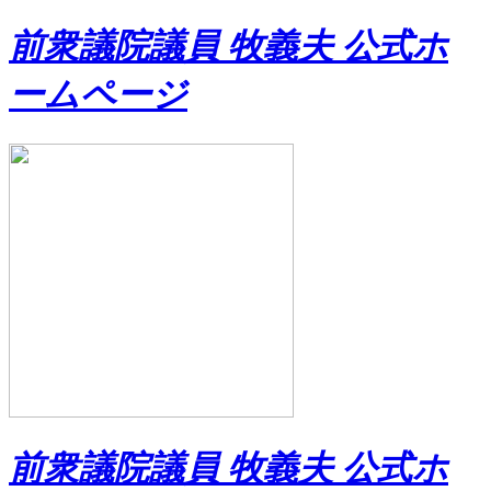
前衆議院議員 牧義夫 公式ホ
ームページ
前衆議院議員 牧義夫 公式ホ