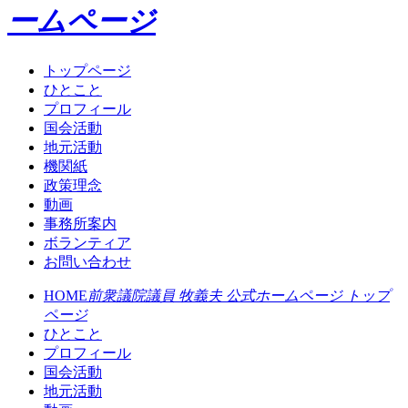
ームページ
トップページ
ひとこと
プロフィール
国会活動
地元活動
機関紙
政策理念
動画
事務所案内
ボランティア
お問い合わせ
HOME
前衆議院議員 牧義夫 公式ホームページ トップ
ページ
ひとこと
プロフィール
国会活動
地元活動