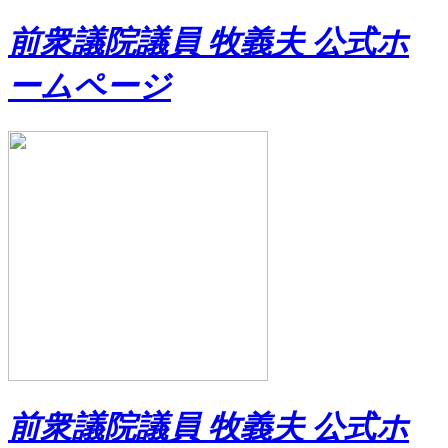
前衆議院議員 牧義夫 公式ホ
ームページ
前衆議院議員 牧義夫 公式ホ