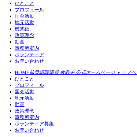
ひとこと
プロフィール
国会活動
地元活動
機関紙
政策理念
動画
事務所案内
ボランティア
お問い合わせ
HOME
前衆議院議員 牧義夫 公式ホームページ トップペ
ひとこと
プロフィール
国会活動
地元活動
動画
政策理念
事務所案内
ボランティア募集
お問い合わせ