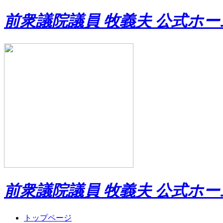
前衆議院議員 牧義夫 公式ホ
前衆議院議員 牧義夫 公式ホ
トップページ