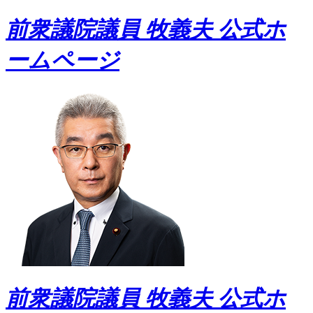
前衆議院議員 牧義夫 公式ホ
ームページ
前衆議院議員 牧義夫 公式ホ