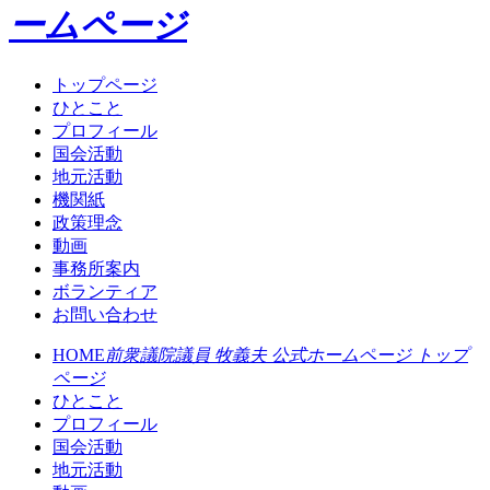
ームページ
トップページ
ひとこと
プロフィール
国会活動
地元活動
機関紙
政策理念
動画
事務所案内
ボランティア
お問い合わせ
HOME
前衆議院議員 牧義夫 公式ホームページ トップ
ページ
ひとこと
プロフィール
国会活動
地元活動