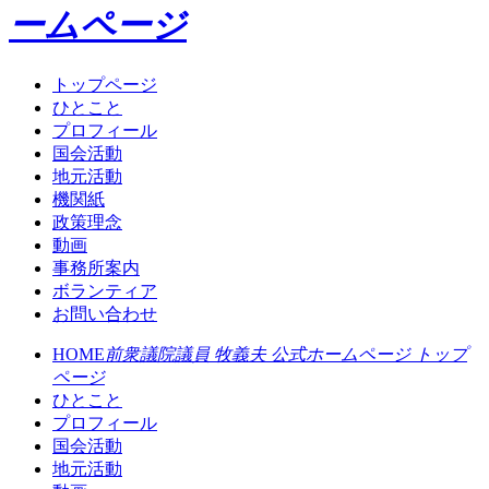
ームページ
トップページ
ひとこと
プロフィール
国会活動
地元活動
機関紙
政策理念
動画
事務所案内
ボランティア
お問い合わせ
HOME
前衆議院議員 牧義夫 公式ホームページ トップ
ページ
ひとこと
プロフィール
国会活動
地元活動