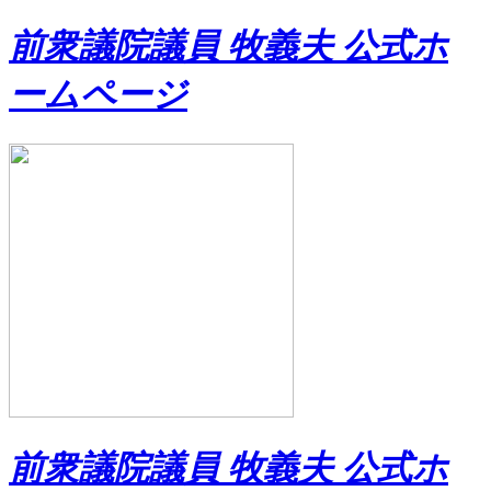
前衆議院議員 牧義夫 公式ホ
ームページ
前衆議院議員 牧義夫 公式ホ