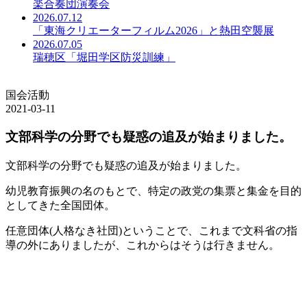
楽合奏団演奏会
2026.07.12
「東海クリエーターフィルム2026」と熱田空襲展
2026.07.05
瑞穂区「堀田学区防災訓練」
国会活動
2021-03-11
文部科学の分野でも疑惑の追及が始まりました。
文部科学の分野でも疑惑の追及が始まりました。
幼児教育振興の名のもとで、特定の政党の集票と集金を目的
としてきた全国団体。
任意団体(人格なき社団)ということで、これまで文科省の指
導の外にありましたが、これからはそうは行きません。