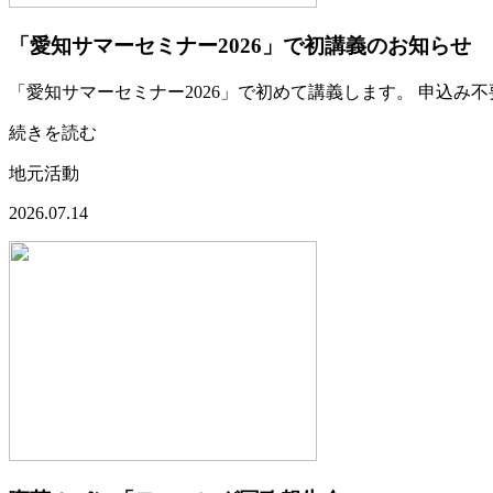
「愛知サマーセミナー2026」で初講義のお知らせ
「愛知サマーセミナー2026」で初めて講義します。 申込み不要・
続きを読む
地元活動
2026.07.14