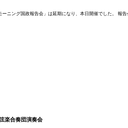
モーニング国政報告会」は延期になり、本日開催でした。 報告
弦楽合奏団演奏会