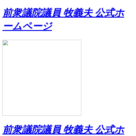
前衆議院議員 牧義夫 公式ホ
ームページ
前衆議院議員 牧義夫 公式ホ