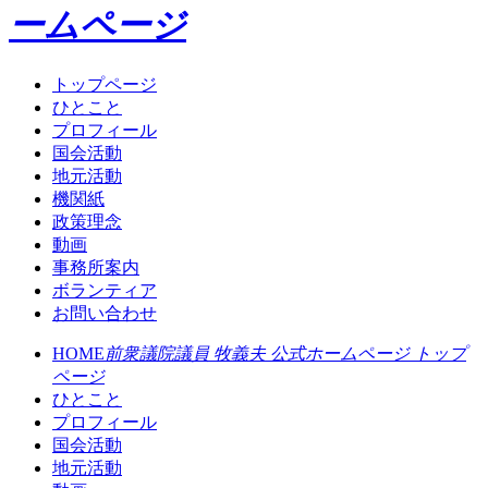
ームページ
トップページ
ひとこと
プロフィール
国会活動
地元活動
機関紙
政策理念
動画
事務所案内
ボランティア
お問い合わせ
HOME
前衆議院議員 牧義夫 公式ホームページ トップ
ページ
ひとこと
プロフィール
国会活動
地元活動